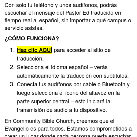
Con solo tu teléfono y unos audífonos, podrás
with
escuchar el mensaje del Pastor Ed traducido en
Pastor
tiempo real al español, sin importar a qué campus o
Ed
servicio asistas.
¿CÓMO FUNCIONA?
para acceder al sitio de
Haz clic AQUÍ
traducción.
Selecciona el idioma español – verás
automáticamente la traducción con subtítulos.
Conecta tus audífonos por cable o Bluetooth y
luego selecciona el ícono del altavoz en la
parte superior central – esto iniciará la
transmisión de audio a tu dispositivo.
En Community Bible Church, creemos que el
Evangelio es para todos. Estamos comprometidos a
crear un lugar donde cada persona pueda escuchar